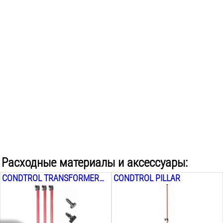
Комплектуется штативом:
нет
Поставляется в:
коробке
Вес инструмента:
0.2
кг
Расходные материалы и аксессуары:
CONDTROL TRANSFORMER 2
CONDTROL PILLAR