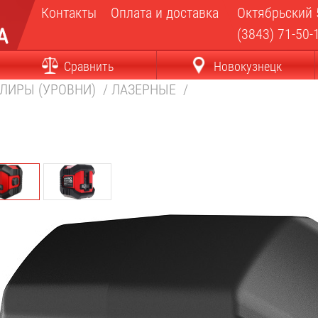
Контакты
Оплата и доставка
Октябрьский 
(3843) 71-50-
Сравнить
Новокузнецк
ЛИРЫ (УРОВНИ)
/
ЛАЗЕРНЫЕ
/