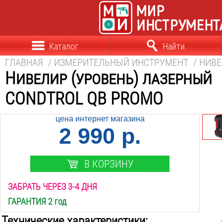
Каталог
Найти
ГЛАВНАЯ
/
ИЗМЕРИТЕЛЬНЫЙ ИНСТРУМЕНТ
/
НИВЕ
Нивелир (уровень) лазерный
CONDTROL QB PROMO
цена интернет магазина
2 990 р.
В КОРЗИНУ
ЗАБРАТЬ ЧЕРЕЗ 3-4 ДНЯ
ГАРАНТИЯ 2 год
Технические характеристики: