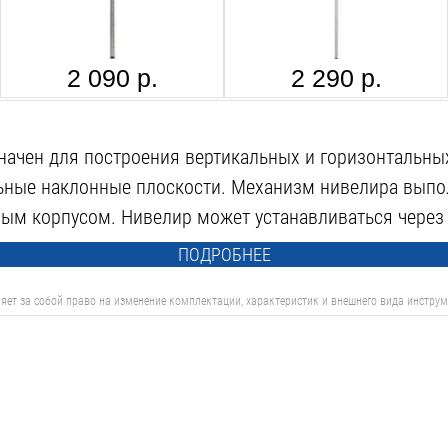
2 090 р.
2 290 р.
ачен для построения вертикальных и горизонтальны
ьные наклонные плоскости. Механизм нивелира выпо
м корпусом. Нивелир может устанавливаться через р
ПОДРОБНЕЕ
яет за собой право на изменение комплектации, характеристик и внешнего вида инструм