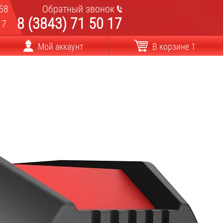
58
Обратный звонок
8 (3843) 71 50 17
17
Мой аккаунт
В корзине 1