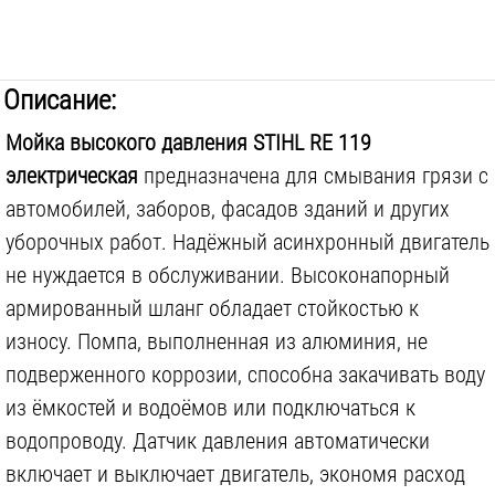
Мощность двигателя Л.С.:
2.8
Л.С.
Длина напорного шланга:
8
м
Описание:
Вес инструмента:
19.4
кг
Мойка высокого давления STIHL RE 119
электрическая
предназначена для смывания грязи с
автомобилей, заборов, фасадов зданий и других
уборочных работ. Надёжный асинхронный двигатель
не нуждается в обслуживании. Высоконапорный
армированный шланг обладает стойкостью к
износу. Помпа, выполненная из алюминия, не
подверженного коррозии, способна закачивать воду
из ёмкостей и водоёмов или подключаться к
водопроводу. Датчик давления автоматически
включает и выключает двигатель, экономя расход