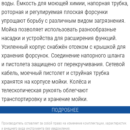
воды. Ёмкость для моющей химии, напорная трубка,
роторная и регулируемая плоская форсунки
упрощают борьбу с различным видом загрязнения.
Мойка позволяет использовать разнообразные
насадки и устройства для расширения функций.
Усиленный корпус снабжён отсеком с крышкой для
хранения форсунок. Соединение напорного шланга
и пистолета защищено от перекручивания. Сетевой
кабель, моечный пистолет и струйная трубка
хранятся на корпусе мойки. Колёса и
телескопическая рукоять облегчают
транспортировку и хранение мойки.
ПОДРОБНЕЕ
Производитель оставляет за собой право на изменение комплектации, характеристик
и внешнего вида инструмента без уведомления.