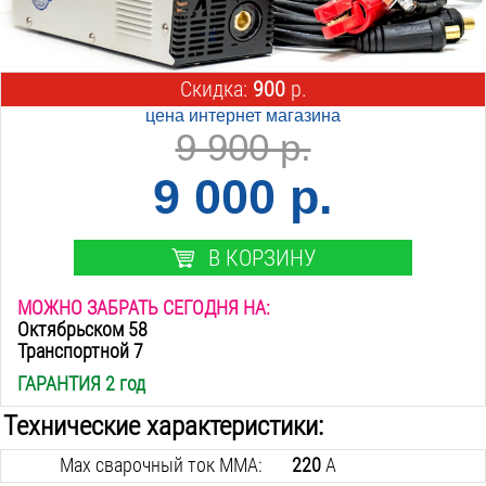
Скидка:
900
р.
цена интернет магазина
9 900 р.
9 000 р.
В КОРЗИНУ
МОЖНО ЗАБРАТЬ СЕГОДНЯ НА:
Октябрьском 58
Транспортной 7
ГАРАНТИЯ 2 год
Технические характеристики:
Max сварочный ток MMA:
220
А