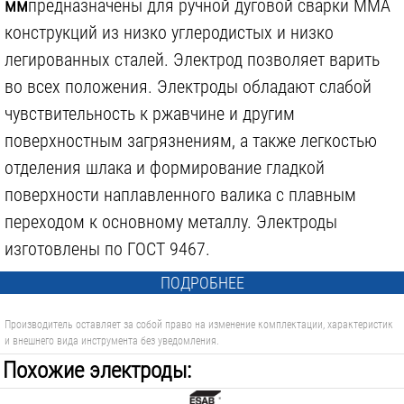
мм
предназначены для ручной дуговой сварки MMA
конструкций из низко углеродистых и низко
легированных сталей. Электрод позволяет варить
во всех положения. Электроды обладают слабой
чувствительность к ржавчине и другим
поверхностным загрязнениям, а также легкостью
отделения шлака и формирование гладкой
поверхности наплавленного валика с плавным
переходом к основному металлу. Электроды
изготовлены по ГОСТ 9467.
ПОДРОБНЕЕ
Производитель оставляет за собой право на изменение комплектации, характеристик
и внешнего вида инструмента без уведомления.
Похожие электроды: