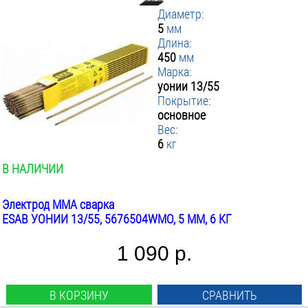
Диаметр:
5
мм
Длина:
450
мм
Марка:
уонии 13/55
Покрытие:
основное
Вес:
6
кг
В НАЛИЧИИ
Электрод MMA сварка
ESAB УОНИИ 13/55, 5676504WMO, 5 ММ, 6 КГ
1 090 р.
В КОРЗИНУ
СРАВНИТЬ