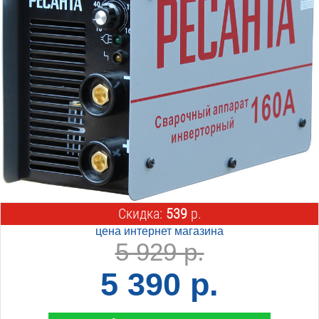
Скидка:
539
р.
цена интернет магазина
5 929 р.
5 390 р.