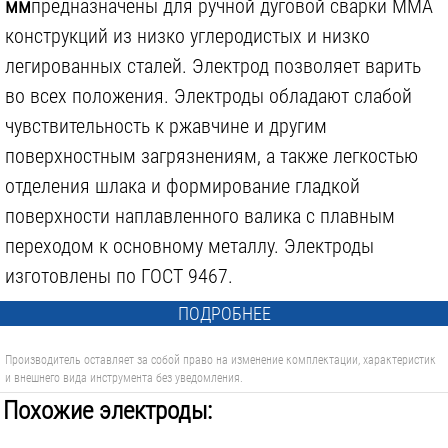
мм
предназначены для ручной дуговой сварки MMA
конструкций из низко углеродистых и низко
легированных сталей. Электрод позволяет варить
во всех положения. Электроды обладают слабой
чувствительность к ржавчине и другим
поверхностным загрязнениям, а также легкостью
отделения шлака и формирование гладкой
поверхности наплавленного валика с плавным
переходом к основному металлу. Электроды
изготовлены по ГОСТ 9467.
ПОДРОБНЕЕ
Производитель оставляет за собой право на изменение комплектации, характеристик
и внешнего вида инструмента без уведомления.
Похожие электроды: