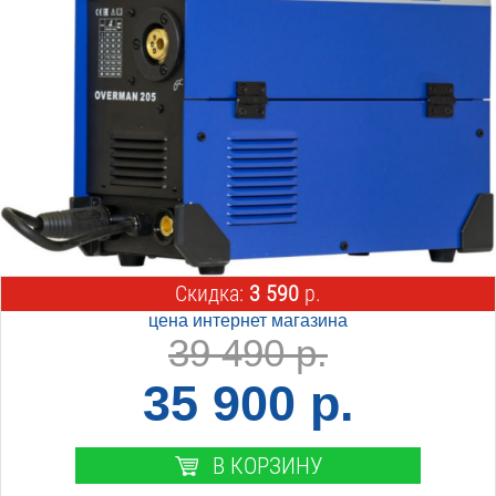
Скидка:
3 590
р.
цена интернет магазина
39 490 р.
35 900 р.
В КОРЗИНУ