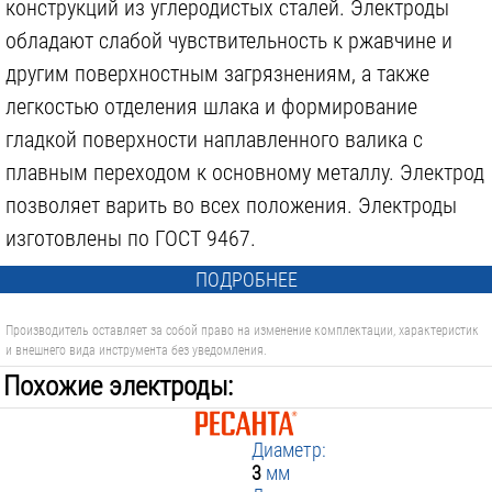
конструкций из углеродистых сталей. Электроды
обладают слабой чувствительность к ржавчине и
другим поверхностным загрязнениям, а также
легкостью отделения шлака и формирование
гладкой поверхности наплавленного валика с
плавным переходом к основному металлу. Электрод
позволяет варить во всех положения. Электроды
изготовлены по ГОСТ 9467.
ПОДРОБНЕЕ
Производитель оставляет за собой право на изменение комплектации, характеристик
и внешнего вида инструмента без уведомления.
Похожие электроды:
Диаметр:
3
мм