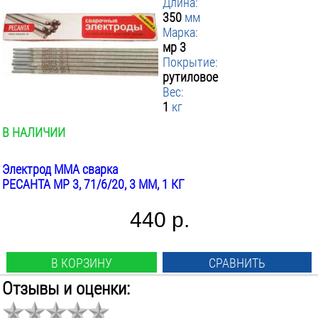
Длина:
350
мм
Марка:
мр 3
Покрытие:
рутиловое
Вес:
1
кг
В НАЛИЧИИ
Электрод MMA сварка
РЕСАНТА МР 3, 71/6/20, 3 ММ, 1 КГ
440 р.
В КОРЗИНУ
СРАВНИТЬ
Отзывы и оценки:
Диаметр:
2.5
мм