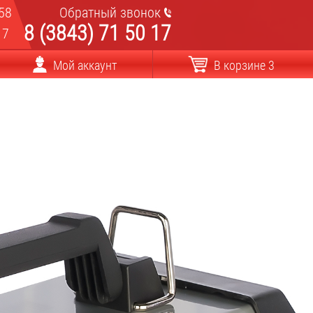
58
Обратный звонок
8 (3843) 71 50 17
17
Мой аккаунт
В корзине 3