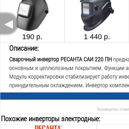
◄
190 р.
1 440 р.
Описание:
Сварочный инвертор РЕСАНТА САИ 220 ПН
предна
основным и целлюлозным покрытием. Функции ант
Модуль корректировки стабилизирует работу инв
принудительным охлаждением. Инвертор комплек
Производитель оставл
Похожие инверторы электродные: