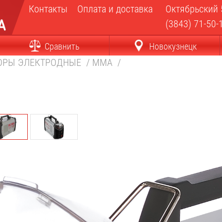
Контакты
Оплата и доставка
Октябрьский 
(3843) 71-50-
Сравнить
Новокузнецк
ОРЫ ЭЛЕКТРОДНЫЕ
/
MMA
/