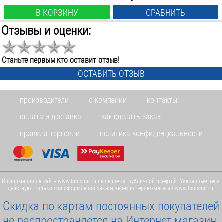
В КОРЗИНУ
СРАВНИТЬ
Отзывы и оценки:
Станьте первым кто оставит отзыв!
ОСТАВИТЬ ОТЗЫВ
производители
о компании
контакты
оплата и доставка
как сделать заказ
правила торговли
политика конфиденциальности
Информация на сайте www.toolsmir.ru не является публичной офертой. Указанные цены
действуют только при оформлении заказа через интернет-магазин www.toolsmir.ru.
Скидка по картам постоянных покупателей
не распространяется на Интернет магазин.