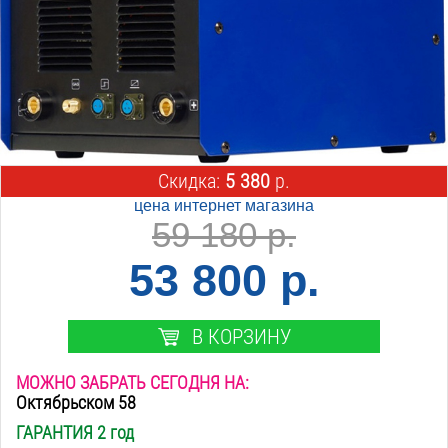
Скидка:
5 380
р.
цена интернет магазина
59 180 р.
53 800 р.
В КОРЗИНУ
МОЖНО ЗАБРАТЬ СЕГОДНЯ НА:
Октябрьском 58
ГАРАНТИЯ 2 год