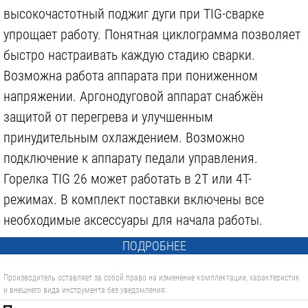
высокочастотный поджиг дуги при TIG-сварке
упрощает работу. Понятная циклограмма позволяет
быстро настраивать каждую стадию сварки.
Возможна работа аппарата при пониженном
напряжении. Аргонодуговой аппарат снабжён
защитой от перегрева и улучшенным
принудительным охлаждением. Возможно
подключение к аппарату педали управления.
Горелка TIG 26 может работать в 2T или 4T-
режимах. В комплект поставки включены все
необходимые аксессуары для начала работы.
ПОДРОБНЕЕ
Производитель оставляет за собой право на изменение комплектации, характеристик
и внешнего вида инструмента без уведомления.