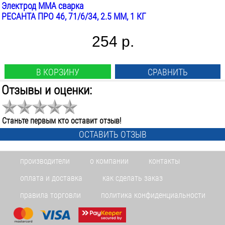
Электрод MMA сварка
РЕСАНТА ПРО 46, 71/6/34, 2.5 ММ, 1 КГ
254 р.
В КОРЗИНУ
СРАВНИТЬ
Отзывы и оценки:
Станьте первым кто оставит отзыв!
ОСТАВИТЬ ОТЗЫВ
производители
о компании
контакты
оплата и доставка
как сделать заказ
правила торговли
политика конфиденциальности