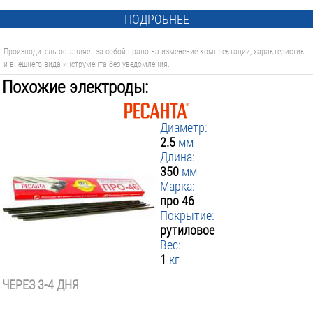
ПОДРОБНЕЕ
Производитель оставляет за собой право на изменение комплектации, характеристик
и внешнего вида инструмента без уведомления.
Похожие электроды:
Диаметр:
2.5
мм
Длина:
350
мм
Марка:
про 46
Покрытие:
рутиловое
Вес:
1
кг
ЧЕРЕЗ 3-4 ДНЯ