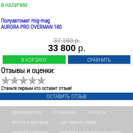
В НАЛИЧИИ
Полуавтомат mig-mag
AURORA PRO OVERMAN 180
37 180 р.
33 800
р.
В КОРЗИНУ
СРАВНИТЬ
Отзывы и оценки:
Станьте первым кто оставит отзыв!
ОСТАВИТЬ ОТЗЫВ
производители
о компании
контакты
оплата и доставка
как сделать заказ
правила торговли
политика конфиденциальности