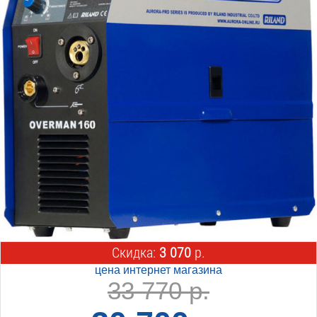
Скидка:
3 070
р.
цена интернет магазина
33 770 р.