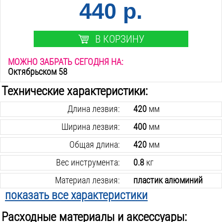
440 р.
В КОРЗИНУ
МОЖНО ЗАБРАТЬ СЕГОДНЯ НА:
Октябрьском 58
Технические характеристики:
Длина лезвия:
420
мм
Ширина лезвия:
400
мм
Общая длина:
420
мм
Вес инструмента:
0.8
кг
Материал лезвия:
пластик алюминий
показать все характеристики
Черенок в комплекте:
нет
Расходные материалы и аксессуары: