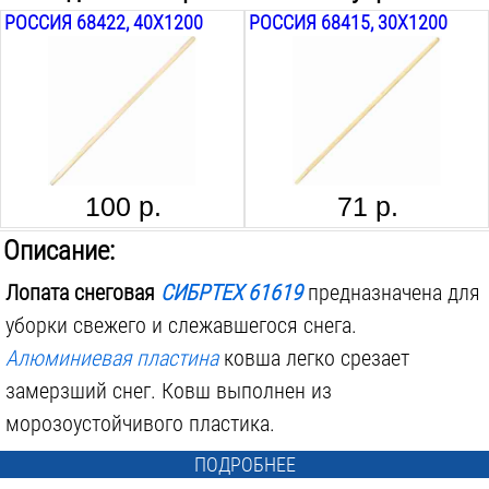
РОССИЯ 68422, 40Х1200
РОССИЯ 68415, 30Х1200
100 р.
71 р.
Описание:
Лопата снеговая
СИБРТЕХ 61619
предназначена для
уборки свежего и слежавшегося снега.
Алюминиевая пластина
ковша легко срезает
замерзший снег. Ковш выполнен из
морозоустойчивого пластика.
ПОДРОБНЕЕ