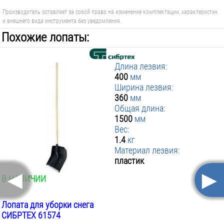
Производитель оставляет за собой право на изменение комплектации, характеристик
и внешнего вида инструмента без уведомления.
Похожие лопаты:
Длина лезвия:
400
мм
Ширина лезвия:
360
мм
Общая длина:
1500
мм
Вес:
1.4
кг
Материал лезвия:
пластик
◄
►
В НАЛИЧИИ
Лопата для уборки снега
СИБРТЕХ 61574