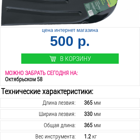
цена интернет магазина
500 р.
В КОРЗИНУ
МОЖНО ЗАБРАТЬ СЕГОДНЯ НА:
Октябрьском 58
Технические характеристики:
Длина лезвия:
365
мм
Ширина лезвия:
330
мм
Общая длина:
365
мм
Вес инструмента:
1.2
кг