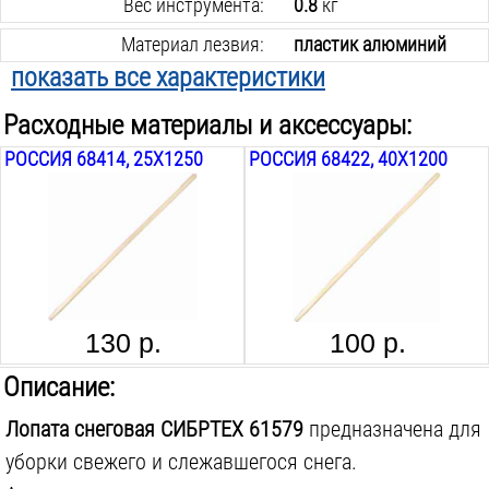
Вес инструмента:
0.8
кг
Материал лезвия:
пластик алюминий
показать все характеристики
Черенок в комплекте:
нет
Расходные материалы и аксессуары:
РОССИЯ 68414, 25Х1250
РОССИЯ 68422, 40Х1200
130 р.
100 р.
Описание:
Лопата снеговая СИБРТЕХ 61579
предназначена для
уборки свежего и слежавшегося снега.