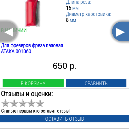
Длина реза:
16
мм
Диаметр хвостовика:
8
мм
◄
►
В НАЛИЧИИ
Для фрезеров фреза пазовая
АТАКА 001060
650 р.
В КОРЗИНУ
СРАВНИТЬ
Отзывы и оценки:
Вид:
прямая
Диаметр фрезы:
Станьте первым кто оставит отзыв!
6
мм
ОСТАВИТЬ ОТЗЫВ
Длина фрезы: