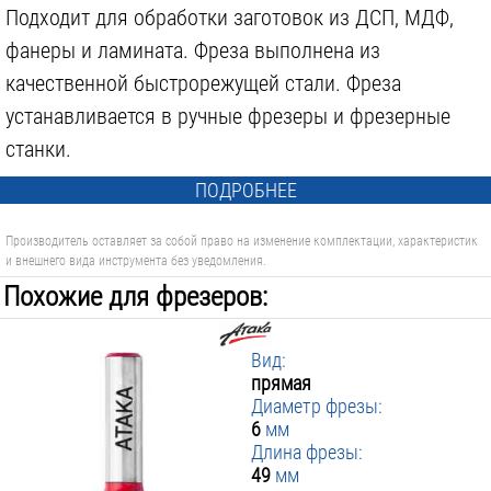
Подходит для обработки заготовок из ДСП, МДФ,
фанеры и ламината. Фреза выполнена из
качественной быстрорежущей стали. Фреза
устанавливается в ручные фрезеры и фрезерные
станки.
ПОДРОБНЕЕ
Производитель оставляет за собой право на изменение комплектации, характеристик
и внешнего вида инструмента без уведомления.
Похожие для фрезеров:
Вид:
прямая
Диаметр фрезы:
6
мм
Длина фрезы:
49
мм