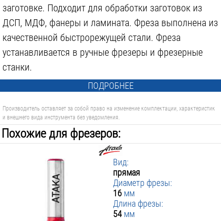
заготовке. Подходит для обработки заготовок из
ДСП, МДФ, фанеры и ламината. Фреза выполнена из
качественной быстрорежущей стали. Фреза
устанавливается в ручные фрезеры и фрезерные
станки.
ПОДРОБНЕЕ
Производитель оставляет за собой право на изменение комплектации, характеристик
и внешнего вида инструмента без уведомления.
Похожие для фрезеров:
Вид:
прямая
Диаметр фрезы:
16
мм
Длина фрезы:
54
мм