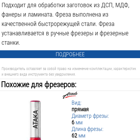
Подходит для обработки заготовок из ДСП, МДФ,
фанеры и ламината. Фреза выполнена из
качественной быстрорежущей стали. Фреза
устанавливается в ручные фрезеры и фрезерные
станки.
ПОДРОБНЕЕ
Производитель оставляет за собой право на изменение комплектации, характеристик
и внешнего вида инструмента без уведомления.
Похожие для фрезеров:
Вид:
прямая
Диаметр фрезы:
6
мм
Длина фрезы:
62
мм