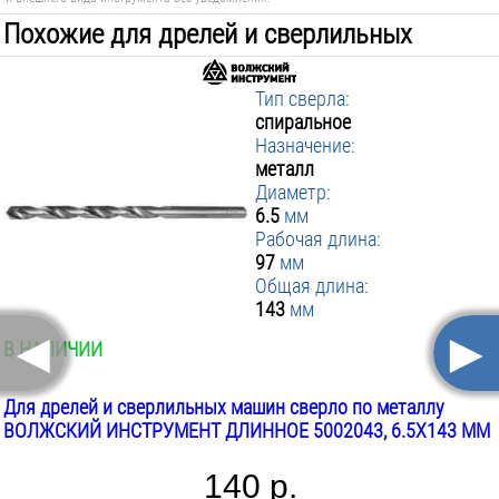
Похожие для дрелей и сверлильных
машин:
Тип сверла:
спиральное
Назначение:
металл
Диаметр:
6.5
мм
Рабочая длина:
97
мм
Общая длина:
143
мм
◄
►
В НАЛИЧИИ
Для дрелей и сверлильных машин сверло по металлу
ВОЛЖСКИЙ ИНСТРУМЕНТ ДЛИННОЕ 5002043, 6.5Х143 ММ
140 р.