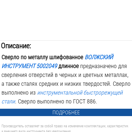
Описание:
Сверло по металлу шлифованное
ВОЛЖСКИЙ
ИНСТРУМЕНТ 5002049
длинное
предназначено для
сверления отверстий в черных и цветных металлах,
а также сталях средних и низких твердостей. Сверло
выполнено из
инструментальной быстрорежущей
стали
. Сверло выполнено по ГОСТ 886.
ПОДРОБНЕЕ
Производитель оставляет за собой право на изменение комплектации, характеристик
и внешнего вида инструмента без уведомления.