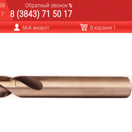
58
Обратный звонок
8 (3843) 71 50 17
17
Мой аккаунт
В корзине 1
/