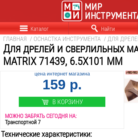
Каталог
Найти
ГЛАВНАЯ
/
ОСНАСТКА ИНСТРУМЕНТА
/
ДЛЯ ДРЕЛ
Для дрелей и сверлильных м
MATRIX 71439, 6.5Х101 ММ
цена интернет магазина
159 р.
В КОРЗИНУ
МОЖНО ЗАБРАТЬ СЕГОДНЯ НА:
Транспортной 7
Технические характеристики: