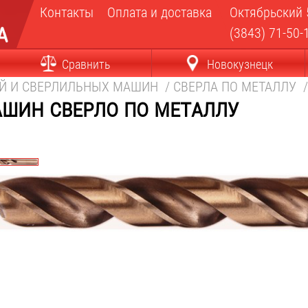
Контакты
Оплата и доставка
Октябрьский 
(3843) 71-50-
Сравнить
Новокузнецк
ЕЙ И СВЕРЛИЛЬНЫХ МАШИН
/
СВЕРЛА ПО МЕТАЛЛУ
ашин сверло по металлу