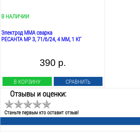
Вес:
1
кг
В НАЛИЧИИ
Электрод MMA сварка
РЕСАНТА МР 3, 71/6/24, 4 ММ, 1 КГ
390 р.
В КОРЗИНУ
СРАВНИТЬ
Отзывы и оценки:
Станьте первым кто оставит отзыв!