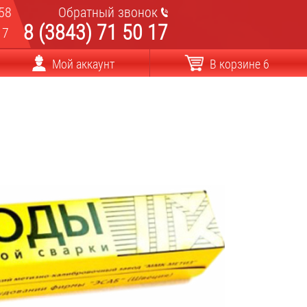
58
Обратный звонок
8 (3843) 71 50 17
17
Мой аккаунт
В корзине 6