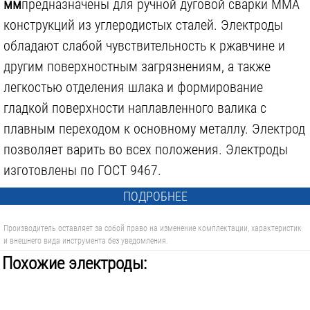
мм
предназначены для ручной дуговой сварки MMA
конструкций из углеродистых сталей. Электроды
обладают слабой чувствительность к ржавчине и
другим поверхностным загрязнениям, а также
легкостью отделения шлака и формирование
гладкой поверхности наплавленного валика с
плавным переходом к основному металлу. Электрод
позволяет варить во всех положения. Электроды
изготовлены по ГОСТ 9467.
ПОДРОБНЕЕ
Производитель оставляет за собой право на изменение комплектации, характеристик
и внешнего вида инструмента без уведомления.
Похожие электроды: