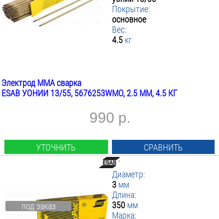
Покрытие:
основное
Вес:
4.5
кг
Электрод MMA сварка
ESAB УОНИИ 13/55, 5676253WMO, 2.5 ММ, 4.5 КГ
990 р.
УТОЧНИТЬ
СРАВНИТЬ
Диаметр:
3
мм
Длина:
350
мм
под заказ
Марка: