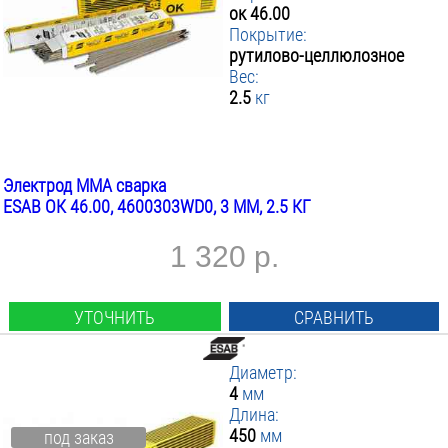
ок 46.00
Покрытие:
рутилово-целлюлозное
Вес:
2.5
кг
Электрод MMA сварка
ESAB ОК 46.00, 4600303WD0, 3 ММ, 2.5 КГ
1 320 р.
УТОЧНИТЬ
СРАВНИТЬ
Диаметр:
4
мм
Длина:
450
мм
под заказ