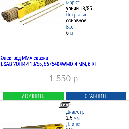
Марка:
уонии 13/55
Покрытие:
основное
Вес:
6
кг
Электрод MMA сварка
ESAB УОНИИ 13/55, 5676404WMO, 4 ММ, 6 КГ
1 550 р.
УТОЧНИТЬ
СРАВНИТЬ
Диаметр:
2.5
мм
Длина: