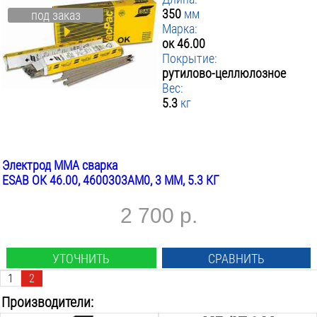
350
мм
под заказ
Марка:
ок 46.00
Покрытие:
рутилово-целлюлозное
Вес:
5.3
кг
Электрод MMA сварка
ESAB ОК 46.00, 4600303AM0, 3 ММ, 5.3 КГ
2 700 р.
УТОЧНИТЬ
СРАВНИТЬ
1
2
Производители: