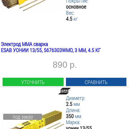
Покрытие:
основное
Вес:
4.5
кг
Электрод MMA сварка
ESAB УОНИИ 13/55, 5676303WMO, 3 ММ, 4.5 КГ
890 р.
УТОЧНИТЬ
СРАВНИТЬ
Диаметр:
2.5
мм
Длина:
350
мм
под заказ
Марка:
уонии 13/55