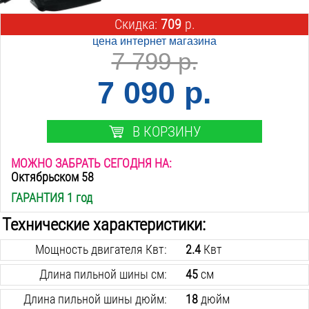
Скидка:
709
р.
цена интернет магазина
7 799 р.
7 090 р.
В КОРЗИНУ
МОЖНО ЗАБРАТЬ СЕГОДНЯ НА:
Октябрьском 58
ГАРАНТИЯ 1 год
Технические характеристики:
Мощность двигателя Квт:
2.4
Квт
Длина пильной шины см:
45
см
Длина пильной шины дюйм:
18
дюйм