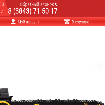
58
Обратный звонок
8 (3843) 71 50 17
17
Мой аккаунт
В корзине 1