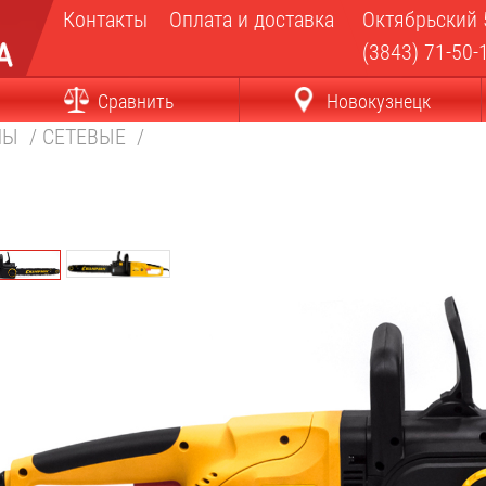
Контакты
Оплата и доставка
Октябрьский 
(3843) 71-50-
Сравнить
Новокузнецк
ЛЫ
/
СЕТЕВЫЕ
/