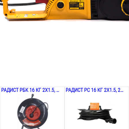
РАДИСТ РБК 16 КГ 2Х1.5, 20М
РАДИСТ РС 16 КГ 2Х1.5, 25М