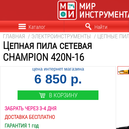
Каталог
Найти
ГЛАВНАЯ
/
ЭЛЕКТРОИНСТРУМЕНТЫ
/
ЦЕПНЫЕ ПИ
Цепная пила сетевая
CHAMPION 420N-16
цена интернет магазина
6 850 р.
В КОРЗИНУ
ЗАБРАТЬ ЧЕРЕЗ 3-4 ДНЯ
ДОСТАВКА БЕСПЛАТНО
ГАРАНТИЯ 1 год