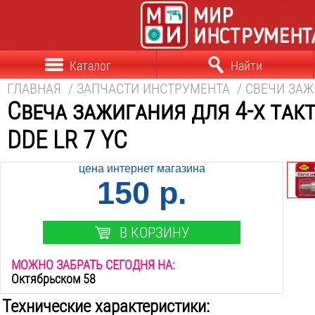
Каталог
Найти
ГЛАВНАЯ
/
ЗАПЧАСТИ ИНСТРУМЕНТА
/
СВЕЧИ ЗА
Свеча зажигания для 4-х так
DDE LR 7 YC
цена интернет магазина
150 р.
В КОРЗИНУ
МОЖНО ЗАБРАТЬ СЕГОДНЯ НА:
Октябрьском 58
Технические характеристики: