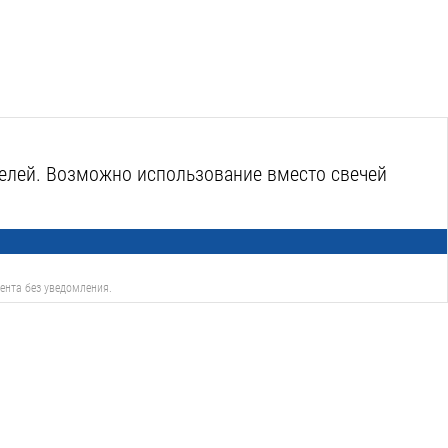
телей. Возможно использование вместо свечей
ента без уведомления.