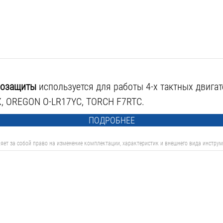
хозащиты
используется для работы 4-х тактных двига
 OREGON O-LR17YC, TORCH F7RTC.
ПОДРОБНЕЕ
яет за собой право на изменение комплектации, характеристик и внешнего вида инструм