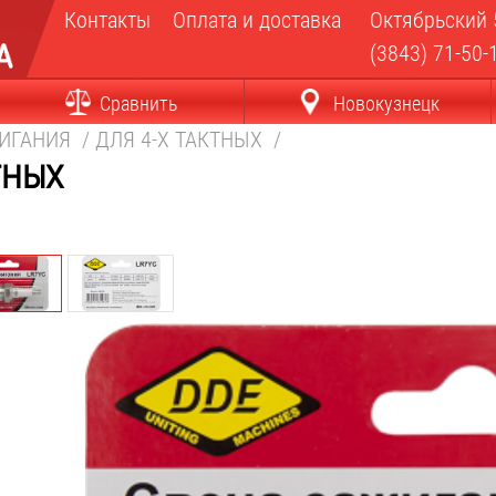
Контакты
Оплата и доставка
Октябрьский 
(3843) 71-50-
Сравнить
Новокузнецк
ЖИГАНИЯ
/
ДЛЯ 4-Х ТАКТНЫХ
/
тных