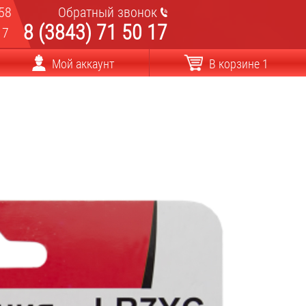
58
Обратный звонок
8 (3843) 71 50 17
17
Мой аккаунт
В корзине 1