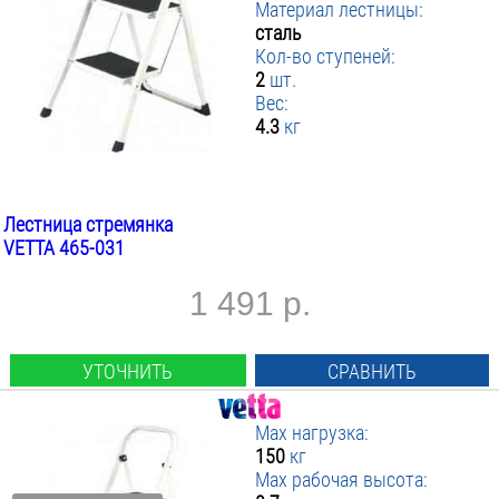
Материал лестницы:
сталь
Кол-во ступеней:
2
шт.
Вес:
4.3
кг
Лестница стремянка
VETTA 465-031
1 491 р.
УТОЧНИТЬ
СРАВНИТЬ
Max нагрузка:
150
кг
Max рабочая высота: