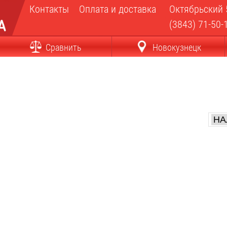
Контакты
Оплата и доставка
Октябрьский 
(3843) 71-50-
Сравнить
Новокузнецк