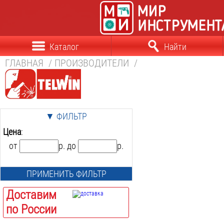
Каталог
Найти
ГЛАВНАЯ
/
ПРОИЗВОДИТЕЛИ
/
▼ ФИЛЬТР
Цена
:
от
р. до
р.
ПРИМЕНИТЬ ФИЛЬТР
Доставим
по России