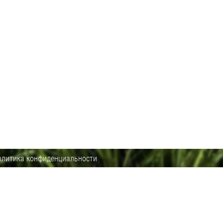
олитика конфиденциальности
через интернет-магазин www.toolsmir.ru.