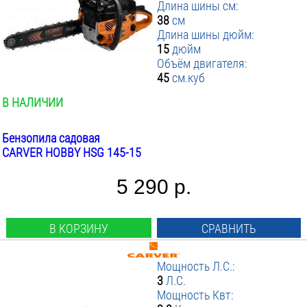
Длина шины см:
Измельчители
38
см
электрические
Длина шины дюйм:
15
дюйм
Объём двигателя:
45
см.куб
В НАЛИЧИИ
Бензопила садовая
CARVER HOBBY HSG 145-15
5 290 р.
В КОРЗИНУ
СРАВНИТЬ
Мощность Л.С.:
3
Л.С.
Мощность Квт: