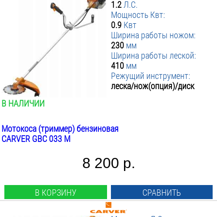
1.2
Л.С.
Мощность Квт:
0.9
Квт
Ширина работы ножом:
230
мм
Ширина работы леской:
410
мм
Режущий инструмент:
леска/нож(опция)/диск
В НАЛИЧИИ
Мотокоса (триммер) бензиновая
CARVER GBC 033 M
8 200 р.
В КОРЗИНУ
СРАВНИТЬ