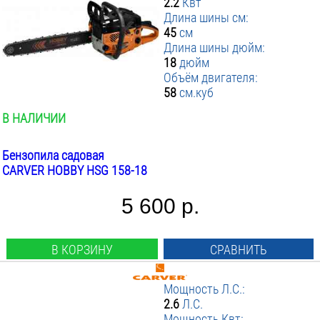
2.2
Квт
Длина шины см:
45
см
Длина шины дюйм:
18
дюйм
Объём двигателя:
58
см.куб
В НАЛИЧИИ
Бензопила садовая
CARVER HOBBY HSG 158-18
5 600 р.
В КОРЗИНУ
СРАВНИТЬ
Мощность Л.С.:
2.6
Л.С.
Мощность Квт: