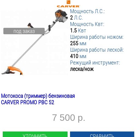
Мощность Л.С.:
2
Л.С.
Мощность Квт:
1.5
Квт
под заказ
Ширина работы ножом:
255
мм
Ширина работы леской:
410
мм
Режущий инструмент:
леска/нож
Мотокоса (триммер) бензиновая
CARVER PROMO PBC 52
7 500 р.
УТОЧНИТЬ
СРАВНИТЬ