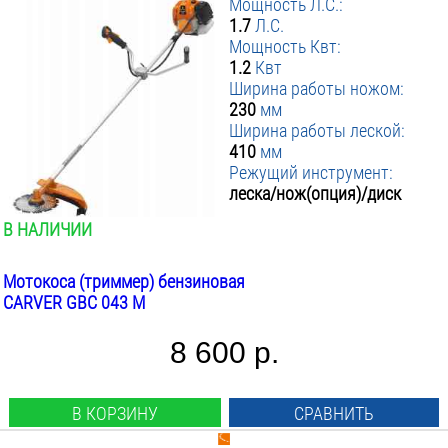
Мощность Л.С.:
1.7
Л.С.
Мощность Квт:
1.2
Квт
Ширина работы ножом:
230
мм
Ширина работы леской:
410
мм
Режущий инструмент:
леска/нож(опция)/диск
В НАЛИЧИИ
Мотокоса (триммер) бензиновая
CARVER GBC 043 M
8 600 р.
В КОРЗИНУ
СРАВНИТЬ