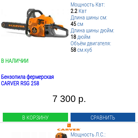
Мощность Квт:
2.2
Квт
Длина шины см:
45
см
Длина шины дюйм:
18
дюйм
Объём двигателя:
58
см.куб
В НАЛИЧИИ
Бензопила фермерская
CARVER RSG 258
7 300 р.
В КОРЗИНУ
СРАВНИТЬ
Мощность Л.С.: