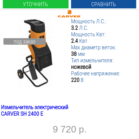
УТОЧНИТЬ
СРАВНИТЬ
Мощность Л.С.:
3.2
Л.С.
Мощность Квт:
2.4
Квт
под заказ
Max диаметр веток:
38
мм
Тип измельчителя:
ножевой
Рабочее напряжение:
220
В
Измельчитель электрический
CARVER SH 2400 E
9 720 р.