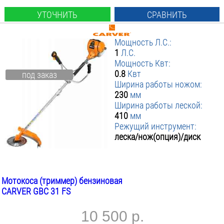
УТОЧНИТЬ
СРАВНИТЬ
Мощность Л.С.:
1
Л.С.
Мощность Квт:
0.8
Квт
под заказ
Ширина работы ножом:
230
мм
Ширина работы леской:
410
мм
Режущий инструмент:
леска/нож(опция)/диск
Мотокоса (триммер) бензиновая
CARVER GBC 31 FS
10 500 р.