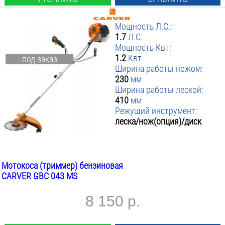
Мощность Л.С.:
1.7
Л.С.
Мощность Квт:
1.2
Квт
под заказ
Ширина работы ножом:
230
мм
Ширина работы леской:
410
мм
Режущий инструмент:
леска/нож(опция)/диск
Мотокоса (триммер) бензиновая
CARVER GBC 043 MS
8 150 р.