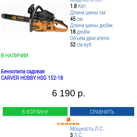
1.8
Квт
Длина шины см:
45
см
Длина шины дюйм:
18
дюйм
Объём двигателя:
52
см.куб
В НАЛИЧИИ
Бензопила садовая
CARVER HOBBY HSG 152-18
6 190 р.
В КОРЗИНУ
СРАВНИТЬ
Мощность Л.С.:
3
Л.С.