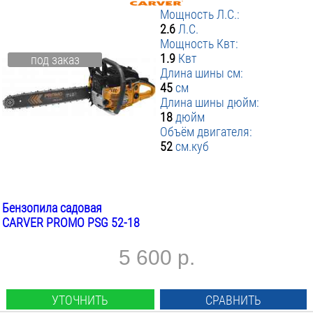
Мощность Л.С.:
2.6
Л.С.
Мощность Квт:
1.9
Квт
под заказ
Длина шины см:
45
см
Длина шины дюйм:
18
дюйм
Объём двигателя:
52
см.куб
Бензопила садовая
CARVER PROMO PSG 52-18
5 600 р.
УТОЧНИТЬ
СРАВНИТЬ