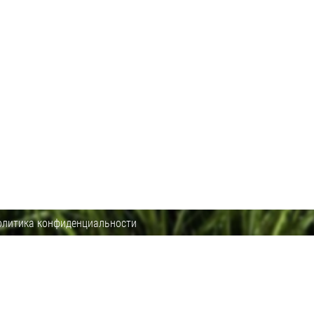
олитика конфиденциальности
через интернет-магазин www.toolsmir.ru.