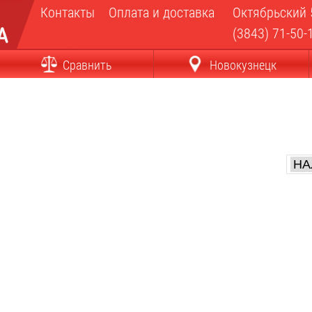
Контакты
Оплата и доставка
Октябрьский 
(3843) 71-50-
Сравнить
Новокузнецк