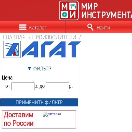
Каталог
Найти
ГЛАВНАЯ
/
ПРОИЗВОДИТЕЛИ
/
▼ ФИЛЬТР
Цена
:
от
р. до
р.
ПРИМЕНИТЬ ФИЛЬТР
Доставим
по России