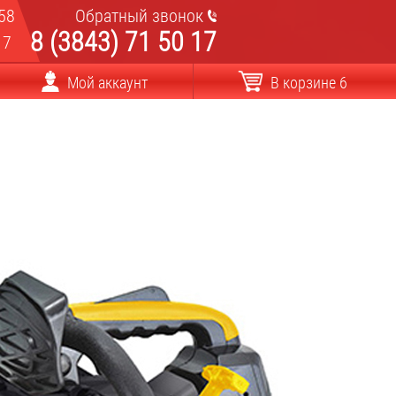
58
Обратный звонок
8 (3843) 71 50 17
17
Мой аккаунт
В корзине 6