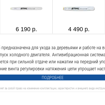
6 190 р.
4 490 р.
5
предназначена для ухода за деревьями и работе на 
апуск холодного двигателя. Антивибрационная систем
тся при сильной отдаче или нажатии на передний уп
ние винта регулировки натяжения цепи упрощает нас
ПОДРОБНЕЕ
яет за собой право на изменение комплектации, характеристик и внешнего вида инструм