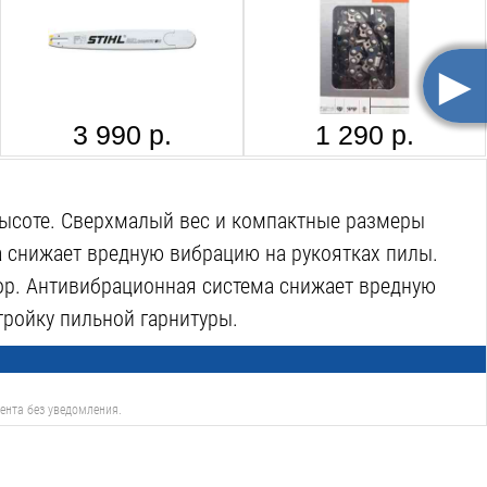
►
3 990 р.
1 290 р.
высоте. Сверхмалый вес и компактные размеры
а снижает вредную вибрацию на рукоятках пилы.
ор. Антивибрационная система снижает вредную
тройку пильной гарнитуры.
ента без уведомления.