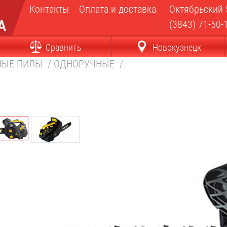
Контакты
Оплата и доставка
Октябрьский 
(3843) 71-50-
Сравнить
Новокузнецк
НЫЕ ПИЛЫ
/
ОДНОРУЧНЫЕ
/