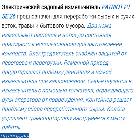
Электрический садовый измельчитель
PATRIOT PT
SE 26
предназначен для переработки сырых и сухих
веток, травы и бытового мусора.
Два ножа
измельчают растения и ветки до состояния
3 500 р.
4 450 р.
пригодного к использованию для заготовлении
компоста. Электродвигатель снабжён
защитой от
перегрева и перегрузки
. Ременной привод
предотвращает поломку двигателя и ножей
измельчителя при заклинивании. Сырьё подаётся в
измельчитель с помощью толкателя, ограждающего
руки оператора от повреждения.
Контейнер
решает
проблему сбора переработанного сырья. Колёса
упрощают транспортировку инструмента к месту
работы.
ПОДРОБНЕЕ