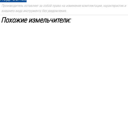
Производитель оставляет за собой право на изменение комплектации, характеристик и
внешнего вида инструмента без уведомления.
Похожие измельчители: