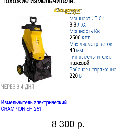
Похожие измельчители:
Мощность Л.С.:
3.3
Л.С.
Мощность Квт:
2500
Квт
Max диаметр веток:
40
мм
Тип измельчителя:
ножевой
Рабочее напряжение:
220
В
ЧЕРЕЗ 3-4 ДНЯ
Измельчитель электрический
CHAMPION SH 251
8 300 р.