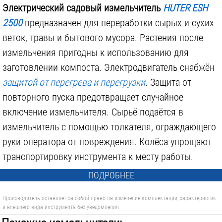
Электрический садовый измельчитель
HUTER ESH
2500
предназначен для переработки сырых и сухих
веток, травы и бытового мусора. Растения после
измельчения пригодны к использованию для
заготовлении компоста. Электродвигатель снабжён
защитой от перегрева и перегрузки
. Защита от
повторного пуска предотвращает случайное
включение измельчителя. Сырьё подаётся в
измельчитель с помощью толкателя, ограждающего
руки оператора от повреждения. Колёса упрощают
транспортировку инструмента к месту работы.
ПОДРОБНЕЕ
Производитель оставляет за собой право на изменение комплектации, характеристик
и внешнего вида инструмента без уведомления.