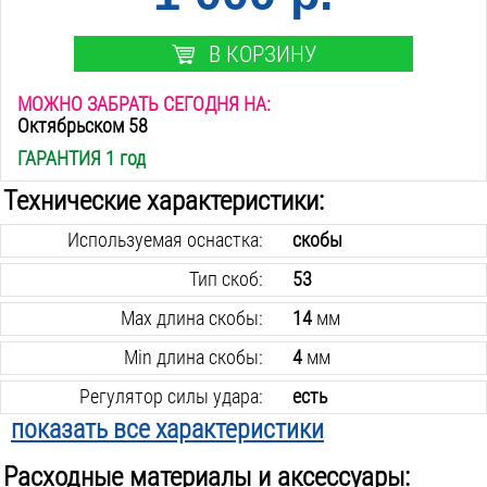
В КОРЗИНУ
МОЖНО ЗАБРАТЬ СЕГОДНЯ НА:
Октябрьском 58
ГАРАНТИЯ 1 год
Технические характеристики:
Используемая оснастка:
скобы
Тип скоб:
53
Max длина скобы:
14
мм
Min длина скобы:
4
мм
Регулятор силы удара:
есть
показать все характеристики
Ударный механизм:
рессорный
Расходные материалы и аксессуары:
Материал корпуса:
сталь