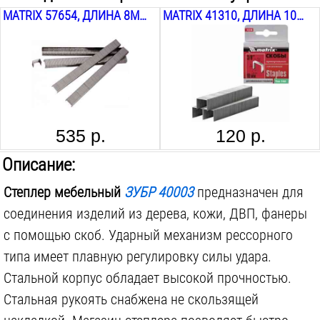
MATRIX 57654, ДЛИНА 8ММ, ШИРИНА 11.2ММ, СЕЧЕНИЕ 1.2X0.6ММ, 5000 ШТ.
MATRIX 41310, ДЛИНА 10ММ, ШИРИНА 10.6ММ, СЕЧЕНИЕ 1.25Х0.6 ММ, 1000 ШТ.
Поставляется в:
блистере
Вес инструмента:
0.6
кг
535 р.
120 р.
Описание:
Степлер мебельный
ЗУБР 40003
предназначен для
соединения изделий из дерева, кожи, ДВП, фанеры
с помощью скоб. Ударный механизм рессорного
типа имеет плавную регулировку силы удара.
Стальной корпус обладает высокой прочностью.
Стальная рукоять снабжена не скользящей