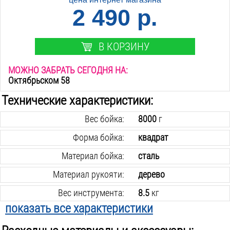
2 490 р.
В КОРЗИНУ
МОЖНО ЗАБРАТЬ СЕГОДНЯ НА:
Октябрьском 58
Технические характеристики:
Вес бойка:
8000
г
Форма бойка:
квадрат
Материал бойка:
сталь
Материал рукояти:
дерево
Вес инструмента:
8.5
кг
показать все характеристики