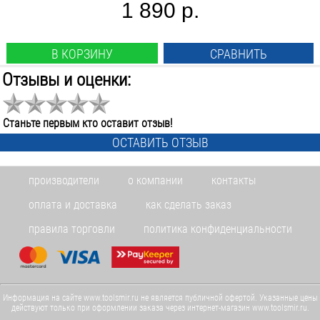
1 890 р.
В КОРЗИНУ
СРАВНИТЬ
Отзывы и оценки:
Станьте первым кто оставит отзыв!
ОСТАВИТЬ ОТЗЫВ
производители
о компании
контакты
оплата и доставка
как сделать заказ
правила торговли
политика конфиденциальности
Информация на сайте www.toolsmir.ru не является публичной офертой. Указанные цены
действуют только при оформлении заказа через интернет-магазин www.toolsmir.ru.