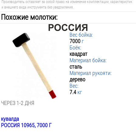
Производитель оставляет за собой право на изменение комплектации, характеристик
и внешнего вида инструмента без уведомления.
Похожие молотки:
Вес бойка:
7000
г
Боёк:
квадрат
Материал бойка:
сталь
Материал рукояти:
дерево
Вес:
7.4
кг
ЧЕРЕЗ 1-2 ДНЯ
кувалда
РОССИЯ 10965, 7000 Г