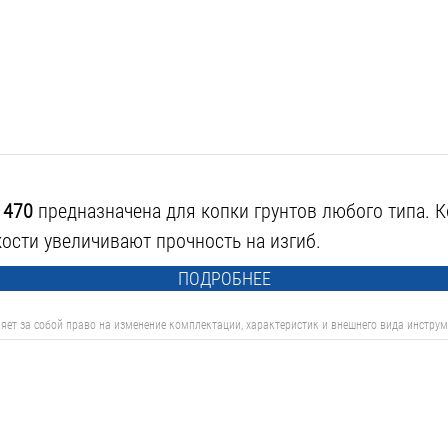
1470
предназначена для копки грунтов любого типа.
кости увеличивают прочность на изгиб.
ПОДРОБНЕЕ
яет за собой право на изменение комплектации, характеристик и внешнего вида инструм