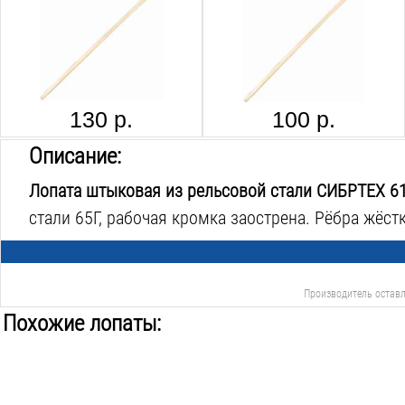
130 р.
100 р.
Описание:
Лопата штыковая из рельсовой стали СИБРТЕХ 6
стали 65Г, рабочая кромка заострена. Рёбра жёст
Производитель оставл
Похожие лопаты: