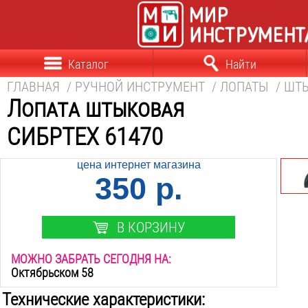
Каталог
Найти
ГЛАВНАЯ
/
РУЧНОЙ ИНСТРУМЕНТ
/
ЛОПАТЫ
/
ШТ
Лопата штыковая
СИБРТЕХ 61470
цена интернет магазина
350 р.
В КОРЗИНУ
МОЖНО ЗАБРАТЬ СЕГОДНЯ НА:
Октябрьском 58
Технические характеристики: