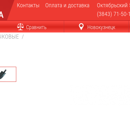
Контакты
Оплата и доставка
Октябрьский 
(3843) 71-50-
Сравнить
Новокузнецк
ЫКОВЫЕ
/