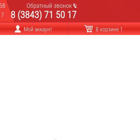
58
Обратный звонок
8 (3843) 71 50 17
17
Мой аккаунт
В корзине 1