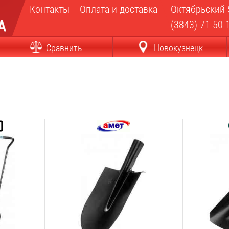
Контакты
Оплата и доставка
Октябрьский 
(3843) 71-50-
Сравнить
Новокузнецк
Длина лезвия:
Длина лезв
280
мм
290
мм
Ширина лезвия:
Ширина лез
210
мм
230
мм
Общая длина:
Общая длин
280
мм
290
мм
Вес:
Вес:
0.7
кг
0.9
кг
Материал лезвия:
Материал л