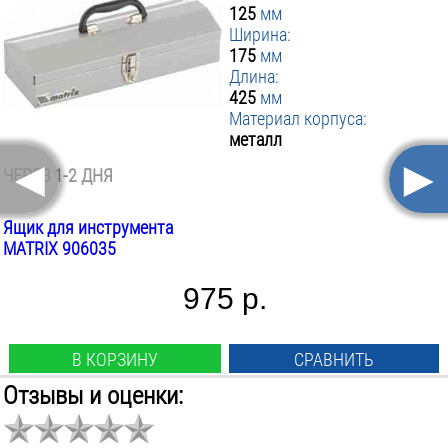
125
мм
Ширина:
175
мм
Длина:
425
мм
Материал корпуса:
металл
◄
►
ЧЕРЕЗ 1-2 ДНЯ
Ящик для инструмента
MATRIX 906035
975 р.
В КОРЗИНУ
СРАВНИТЬ
Отзывы и оценки:
Форм фактор:
ящик