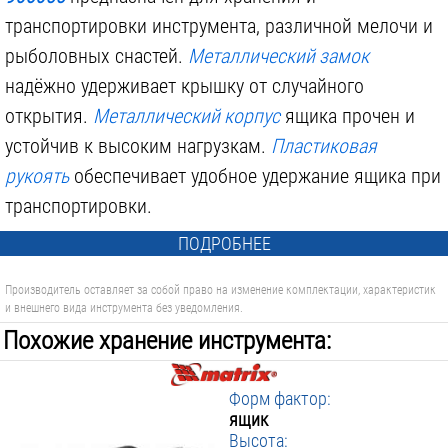
транспортировки инструмента, различной мелочи и
рыболовных снастей.
Металлический замок
надёжно удерживает крышку от случайного
открытия.
Металлический корпус
ящика прочен и
устойчив к высоким нагрузкам.
Пластиковая
рукоять
обеспечивает удобное удержание ящика при
транспортировки.
ПОДРОБНЕЕ
Производитель оставляет за собой право на изменение комплектации, характеристик
и внешнего вида инструмента без уведомления.
Похожие хранение инструмента:
Форм фактор:
ящик
Высота: