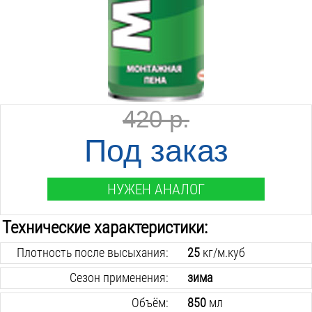
420 р.
Под заказ
НУЖЕН АНАЛОГ
Технические характеристики:
Плотность после высыхания:
25
кг/м.куб
Сезон применения:
зима
Объём:
850
мл