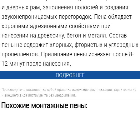
и дверных рам, заполнения полостей и создания
звуконепроницаемых перегородок. Пена обладает
хорошими адгезионными свойствами при
нанесении на древесину, бетон и металл. Состав
пены не содержит хлорных, фтористых и углеродных
пропеллентов. Прилипание пены исчезает после 8-
12 минут после нанесения.
ПОДРОБНЕЕ
Производитель оставляет за собой право на изменение комплектации, характеристик
и внешнего вида инструмента без уведомления.
Похожие монтажные пены: