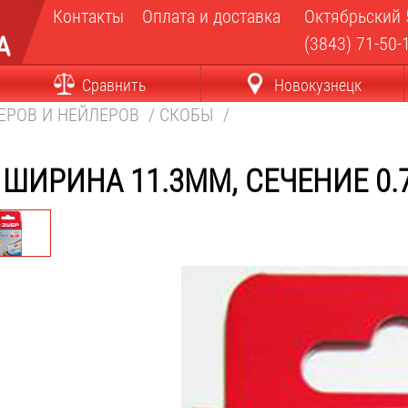
Контакты
Оплата и доставка
Октябрьский 
(3843) 71-50-
Сравнить
Новокузнецк
ЕРОВ И НЕЙЛЕРОВ
/
СКОБЫ
/
 ШИРИНА 11.3ММ, СЕЧЕНИЕ 0.7