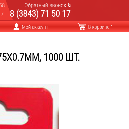
58
Обратный звонок
8 (3843) 71 50 17
17
Мой аккаунт
В корзине 1
5X0.7ММ, 1000 ШТ.