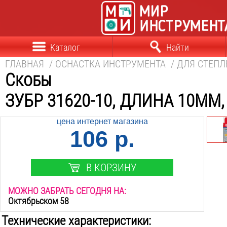
Каталог
Найти
ГЛАВНАЯ
/
ОСНАСТКА ИНСТРУМЕНТА
/
ДЛЯ СТЕПЛ
Скобы
ЗУБР 31620-10, ДЛИНА 10ММ,
цена интернет магазина
106 р.
В КОРЗИНУ
МОЖНО ЗАБРАТЬ СЕГОДНЯ НА:
Октябрьском 58
Технические характеристики: