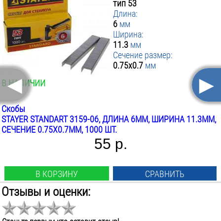
тип 53
Длина:
6
мм
Ширина:
11.3
мм
Сечение размер:
0.75х0.7
мм
◄
►
В НАЛИЧИИ
Скобы
STAYER STANDART 3159-06, ДЛИНА 6ММ, ШИРИНА 11.3ММ,
СЕЧЕНИЕ 0.75X0.7ММ, 1000 ШТ.
55 р.
В КОРЗИНУ
СРАВНИТЬ
Отзывы и оценки:
Вид:
скобы прямоугольные