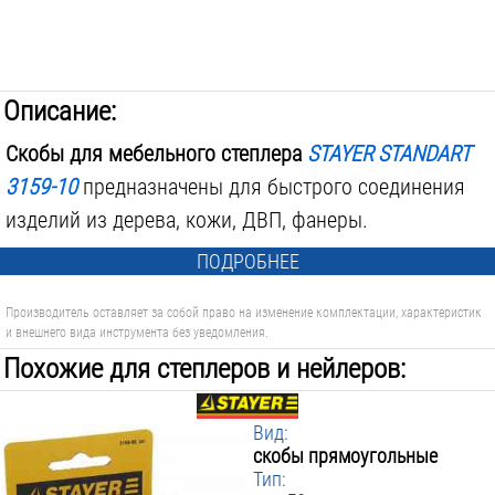
Описание:
Скобы для мебельного степлера
STAYER STANDART
3159-10
предназначены для быстрого соединения
изделий из дерева, кожи, ДВП, фанеры.
ПОДРОБНЕЕ
Производитель оставляет за собой право на изменение комплектации, характеристик
и внешнего вида инструмента без уведомления.
Похожие для степлеров и нейлеров:
Вид:
скобы прямоугольные
Тип: