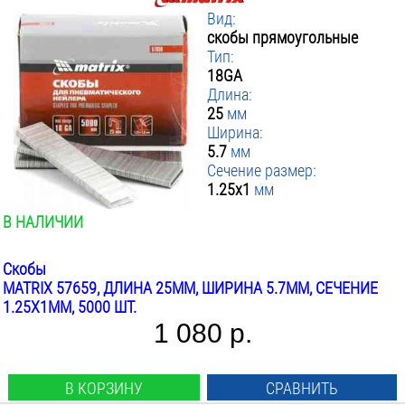
Вид:
скобы прямоугольные
Тип:
18GA
Длина:
25
мм
Ширина:
5.7
мм
Сечение размер:
1.25x1
мм
В НАЛИЧИИ
Скобы
MATRIX 57659, ДЛИНА 25ММ, ШИРИНА 5.7ММ, СЕЧЕНИЕ
1.25X1ММ, 5000 ШТ.
1 080 р.
В КОРЗИНУ
СРАВНИТЬ