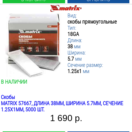
Вид:
скобы прямоугольные
Тип:
18GA
Длина:
38
мм
Ширина:
5.7
мм
Сечение размер:
1.25x1
мм
В НАЛИЧИИ
Скобы
MATRIX 57667, ДЛИНА 38ММ, ШИРИНА 5.7ММ, СЕЧЕНИЕ
1.25X1ММ, 5000 ШТ.
1 690 р.