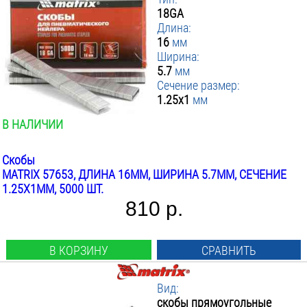
18GA
Длина:
16
мм
Ширина:
5.7
мм
Сечение размер:
1.25x1
мм
В НАЛИЧИИ
Скобы
MATRIX 57653, ДЛИНА 16ММ, ШИРИНА 5.7ММ, СЕЧЕНИЕ
1.25X1ММ, 5000 ШТ.
810 р.
В КОРЗИНУ
СРАВНИТЬ
Вид:
скобы прямоугольные