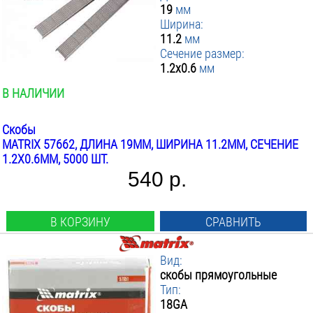
19
мм
Ширина:
11.2
мм
Сечение размер:
1.2x0.6
мм
В НАЛИЧИИ
Скобы
MATRIX 57662, ДЛИНА 19ММ, ШИРИНА 11.2ММ, СЕЧЕНИЕ
1.2X0.6ММ, 5000 ШТ.
540 р.
В КОРЗИНУ
СРАВНИТЬ
Вид:
скобы прямоугольные
Тип:
18GA