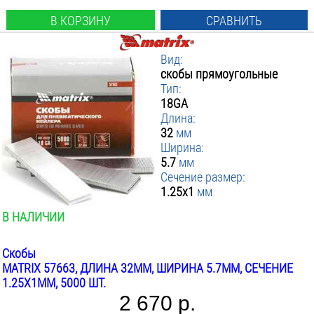
В КОРЗИНУ
СРАВНИТЬ
Вид:
скобы прямоугольные
Тип:
18GA
Длина:
32
мм
Ширина:
5.7
мм
Сечение размер:
1.25x1
мм
В НАЛИЧИИ
Скобы
MATRIX 57663, ДЛИНА 32ММ, ШИРИНА 5.7ММ, СЕЧЕНИЕ
1.25X1ММ, 5000 ШТ.
2 670 р.