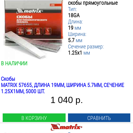
скобы прямоугольные
Тип:
18GA
Длина:
19
мм
Ширина:
5.7
мм
Сечение размер:
1.25x1
мм
В НАЛИЧИИ
Скобы
MATRIX 57655, ДЛИНА 19ММ, ШИРИНА 5.7ММ, СЕЧЕНИЕ
1.25X1ММ, 5000 ШТ.
1 040 р.
В КОРЗИНУ
СРАВНИТЬ