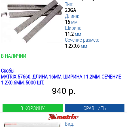
Тип:
20GA
Длина:
16
мм
Ширина:
11.2
мм
Сечение размер:
1.2x0.6
мм
В НАЛИЧИИ
Скобы
MATRIX 57660, ДЛИНА 16ММ, ШИРИНА 11.2ММ, СЕЧЕНИЕ
1.2X0.6ММ, 5000 ШТ.
940 р.
В КОРЗИНУ
СРАВНИТЬ
Вид: