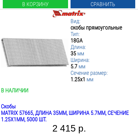
В КОРЗИНУ
СРАВНИТЬ
Вид:
скобы прямоугольные
Тип:
18GA
Длина:
35
мм
Ширина:
5.7
мм
Сечение размер:
1.25x1
мм
В НАЛИЧИИ
Скобы
MATRIX 57665, ДЛИНА 35ММ, ШИРИНА 5.7ММ, СЕЧЕНИЕ
1.25X1ММ, 5000 ШТ.
2 415 р.