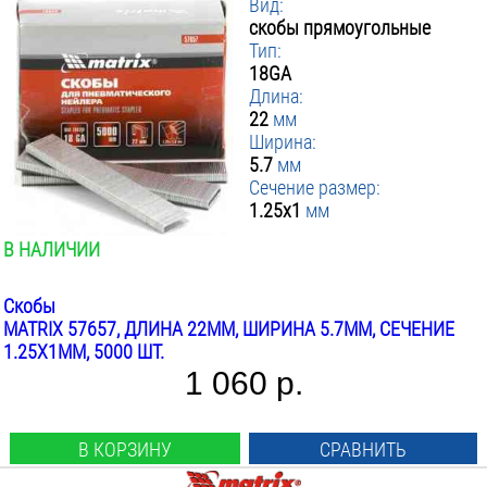
Вид:
скобы прямоугольные
Тип:
18GA
Длина:
22
мм
Ширина:
5.7
мм
Сечение размер:
1.25x1
мм
В НАЛИЧИИ
Скобы
MATRIX 57657, ДЛИНА 22ММ, ШИРИНА 5.7ММ, СЕЧЕНИЕ
1.25X1ММ, 5000 ШТ.
1 060 р.
В КОРЗИНУ
СРАВНИТЬ