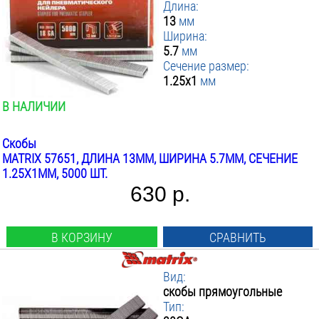
Длина:
13
мм
Ширина:
5.7
мм
Сечение размер:
1.25x1
мм
В НАЛИЧИИ
Скобы
MATRIX 57651, ДЛИНА 13ММ, ШИРИНА 5.7ММ, СЕЧЕНИЕ
1.25X1ММ, 5000 ШТ.
630 р.
В КОРЗИНУ
СРАВНИТЬ
Вид:
скобы прямоугольные
Тип: