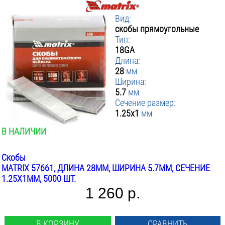
Вид:
скобы прямоугольные
Тип:
18GA
Длина:
28
мм
Ширина:
5.7
мм
Сечение размер:
1.25x1
мм
В НАЛИЧИИ
Скобы
MATRIX 57661, ДЛИНА 28ММ, ШИРИНА 5.7ММ, СЕЧЕНИЕ
1.25X1ММ, 5000 ШТ.
1 260 р.
В КОРЗИНУ
СРАВНИТЬ