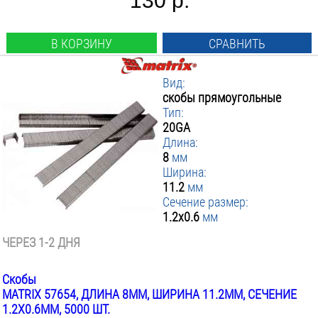
130 р.
В КОРЗИНУ
СРАВНИТЬ
Вид:
скобы прямоугольные
Тип:
20GA
Длина:
8
мм
Ширина:
11.2
мм
Сечение размер:
1.2x0.6
мм
ЧЕРЕЗ 1-2 ДНЯ
Скобы
MATRIX 57654, ДЛИНА 8ММ, ШИРИНА 11.2ММ, СЕЧЕНИЕ
1.2X0.6ММ, 5000 ШТ.