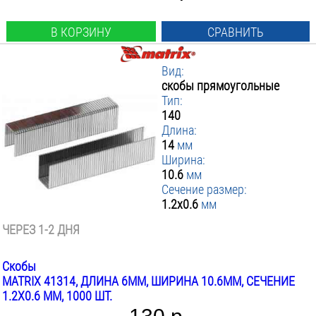
В КОРЗИНУ
СРАВНИТЬ
Вид:
скобы прямоугольные
Тип:
140
Длина:
14
мм
Ширина:
10.6
мм
Сечение размер:
1.2х0.6
мм
ЧЕРЕЗ 1-2 ДНЯ
Скобы
MATRIX 41314, ДЛИНА 6ММ, ШИРИНА 10.6ММ, СЕЧЕНИЕ
1.2Х0.6 ММ, 1000 ШТ.