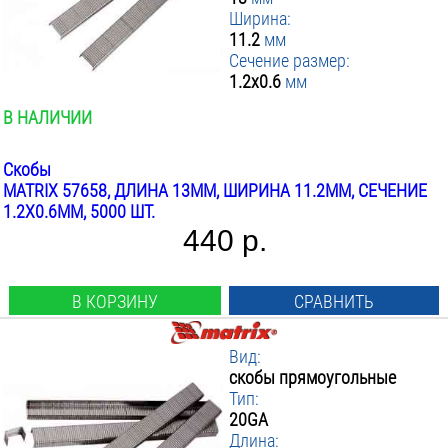
Ширина:
11.2
мм
Сечение размер:
1.2x0.6
мм
В НАЛИЧИИ
Скобы
MATRIX 57658, ДЛИНА 13ММ, ШИРИНА 11.2ММ, СЕЧЕНИЕ
1.2X0.6ММ, 5000 ШТ.
440 р.
В КОРЗИНУ
СРАВНИТЬ
Вид:
скобы прямоугольные
Тип:
20GA
Длина: