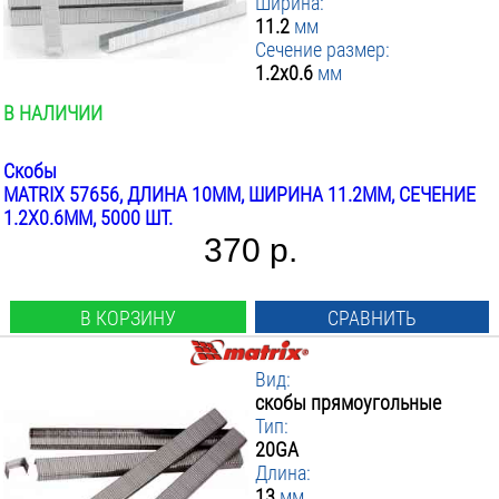
Ширина:
11.2
мм
Сечение размер:
1.2x0.6
мм
В НАЛИЧИИ
Скобы
MATRIX 57656, ДЛИНА 10ММ, ШИРИНА 11.2ММ, СЕЧЕНИЕ
1.2X0.6ММ, 5000 ШТ.
370 р.
В КОРЗИНУ
СРАВНИТЬ
Вид:
скобы прямоугольные
Тип:
20GA
Длина:
13
мм