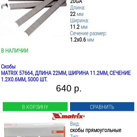
20GA
Длина:
22
мм
Ширина:
11.2
мм
Сечение размер:
1.2x0.6
мм
В НАЛИЧИИ
Скобы
MATRIX 57664, ДЛИНА 22ММ, ШИРИНА 11.2ММ, СЕЧЕНИЕ
1.2X0.6ММ, 5000 ШТ.
640 р.
В КОРЗИНУ
СРАВНИТЬ
Вид:
скобы прямоугольные
Тип: