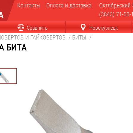
Контакты
Оплата и доставка
Октябрьский 
(3843) 71-50-
Сравнить
Новокузнецк
ОВЕРТОВ И ГАЙКОВЕРТОВ
/
БИТЫ
/
а бита