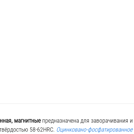
нная, магнитные
предназначена для заворачивания и
твёрдостью 58-62HRC.
Оцинковано-фосфатированное