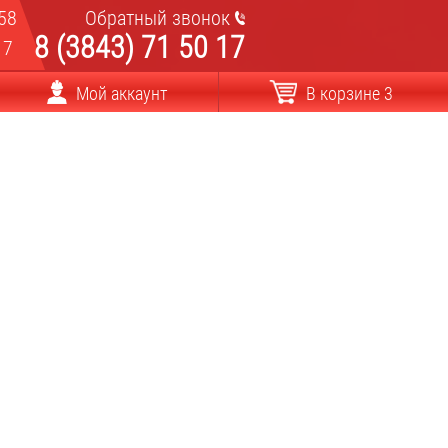
58
Обратный звонок
8 (3843) 71 50 17
17
Мой аккаунт
В корзине 3