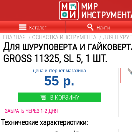
Каталог
Найти
ГЛАВНАЯ
/
ОСНАСТКА ИНСТРУМЕНТА
/
ДЛЯ ШУРУП
Для шуруповерта и гайковерт
GROSS 11325, SL 5, 1 ШТ.
цена интернет магазина
55 р.
В КОРЗИНУ
ЗАБРАТЬ ЧЕРЕЗ 1-2 ДНЯ
Технические характеристики: