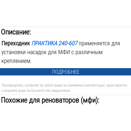
Описание:
Переходник
ПРАКТИКА 240-607
применяется для
установки насадок для МФИ с различным
креплением.
ПОДРОБНЕЕ
Производитель оставляет за собой право на изменение комплектации, характеристик
и внешнего вида инструмента без уведомления.
Похожие для реноваторов (мфи):