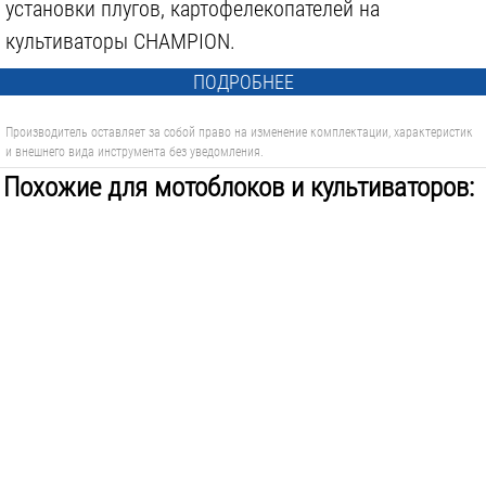
установки плугов, картофелекопателей на
культиваторы CHAMPION.
ПОДРОБНЕЕ
Производитель оставляет за собой право на изменение комплектации, характеристик
и внешнего вида инструмента без уведомления.
Похожие для мотоблоков и культиваторов: