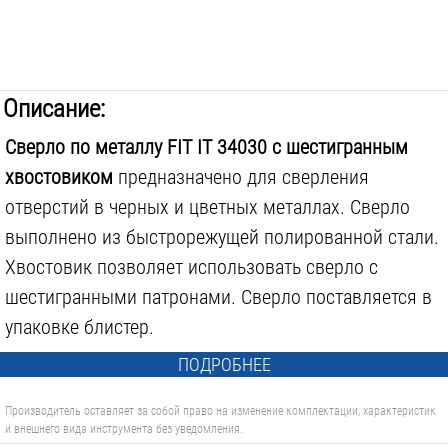
Описание:
Сверло по металлу FIT IT 34030 с шестигранным
хвостовиком
предназначено для сверления
отверстий в черных и цветных металлах. Сверло
выполнено из быстрорежущей полированной стали.
Хвостовик позволяет использовать сверло с
шестигранными патронами. Сверло поставляется в
упаковке блистер.
ПОДРОБНЕЕ
Производитель оставляет за собой право на изменение комплектации, характеристик
и внешнего вида инструмента без уведомления.