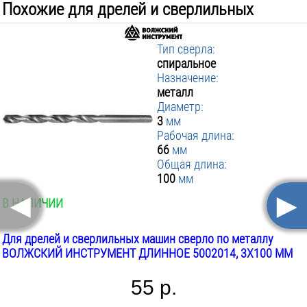
Похожие для дрелей и сверлильных
машин:
Тип сверла:
спиральное
Назначение:
металл
Диаметр:
3
мм
Рабочая длина:
66
мм
Общая длина:
100
мм
◄
►
В НАЛИЧИИ
Для дрелей и сверлильных машин сверло по металлу
ВОЛЖСКИЙ ИНСТРУМЕНТ ДЛИННОЕ 5002014, 3Х100 ММ
55 р.