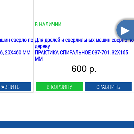
165
мм
Хвостовик крепления:
шестигранный
►
В НАЛИЧИИ
ашин сверло по
Для дрелей и сверлильных машин сверло по
дереву
6, 20X460 ММ
ПРАКТИКА СПИРАЛЬНОЕ 037-701, 32X165
ММ
600 р.
РАВНИТЬ
В КОРЗИНУ
СРАВНИТЬ