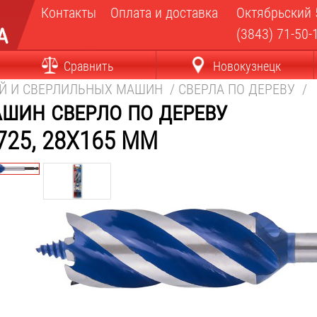
Контакты
Оплата и доставка
Октябрьский 
(3843) 71-50-
Сравнить
Новокузнецк
ЕЙ И СВЕРЛИЛЬНЫХ МАШИН
/
СВЕРЛА ПО ДЕРЕВУ
/
шин сверло по дереву
25, 28X165 ММ