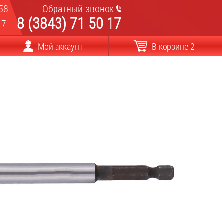
58
Обратный звонок
8 (3843) 71 50 17
17
Мой аккаунт
В корзине 2