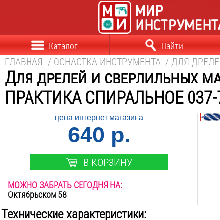
Каталог
Найти
ГЛАВНАЯ
/
ОСНАСТКА ИНСТРУМЕНТА
/
ДЛЯ ДРЕЛ
Для дрелей и сверлильных ма
ПРАКТИКА СПИРАЛЬНОЕ 037-7
цена интернет магазина
640 р.
В КОРЗИНУ
МОЖНО ЗАБРАТЬ СЕГОДНЯ НА:
Октябрьском 58
Технические характеристики: