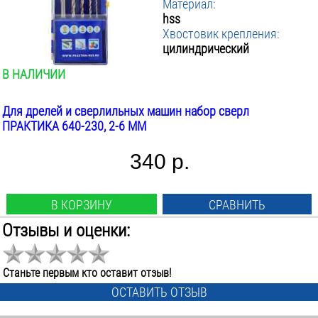
Материал:
hss
Хвостовик крепления:
цилиндрический
В НАЛИЧИИ
Для дрелей и сверлильных машин набор сверл
ПРАКТИКА 640-230, 2-6 ММ
340 р.
В КОРЗИНУ
СРАВНИТЬ
Отзывы и оценки:
Тип сверла:
спиральное
Назначение:
Станьте первым кто оставит отзыв!
металл
ОСТАВИТЬ ОТЗЫВ
Диаметр: