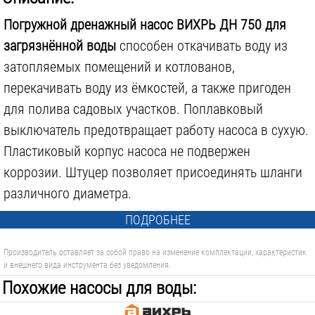
Погружной дренажный насос ВИХРЬ ДН 750 для
загрязнённой воды
способен откачивать воду из
затопляемых помещений и котлованов,
перекачивать воду из ёмкостей, а также пригоден
для полива садовых участков. Поплавковый
выключатель предотвращает работу насоса в сухую.
Пластиковый корпус насоса не подвержен
коррозии. Штуцер позволяет присоединять шланги
различного диаметра.
ПОДРОБНЕЕ
Производитель оставляет за собой право на изменение комплектации, характеристик
и внешнего вида инструмента без уведомления.
Похожие насосы для воды: