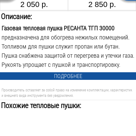
2 050 р.
2 850 р.
РАДИСТ РБК 16 КГ 2Х1.5, 30М
РАДИСТ РБК 16 КГ 2Х1.5, 40М
Описание:
Газовая тепловая пушка РЕСАНТА ТГП 30000
предназначена для обогрева нежилых помещений.
Топливом для пушки служит пропан или бутан.
Пушка снабжена защитой от перегрева и утечки газа.
3 500 р.
4 450 р.
Рукоять упрощает с пушкой и транспортировку.
ПОДРОБНЕЕ
Производитель оставляет за собой право на изменение комплектации, характеристик
и внешнего вида инструмента без уведомления.
Похожие тепловые пушки: