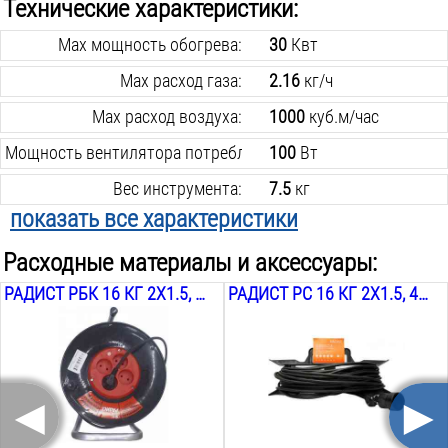
Технические характеристики:
Max мощность обогрева:
30
Квт
Max расход газа:
2.16
кг/ч
Max расход воздуха:
1000
куб.м/час
Мощность вентилятора потребляемая:
100
Вт
Вес инструмента:
7.5
кг
показать все характеристики
Расходные материалы и аксессуары:
РАДИСТ РБК 16 КГ 2Х1.5, 20М
РАДИСТ РС 16 КГ 2Х1.5, 40М
◄
►